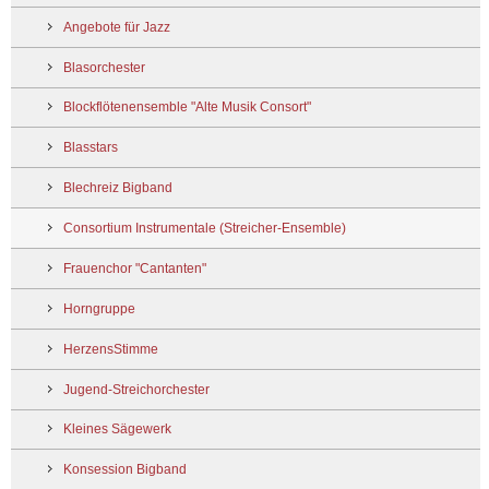
Angebote für Jazz
Blasorchester
Blockflötenensemble "Alte Musik Consort"
Blasstars
Blechreiz Bigband
Consortium Instrumentale (Streicher-Ensemble)
Frauenchor "Cantanten"
Horngruppe
HerzensStimme
Jugend-Streichorchester
Kleines Sägewerk
Konsession Bigband