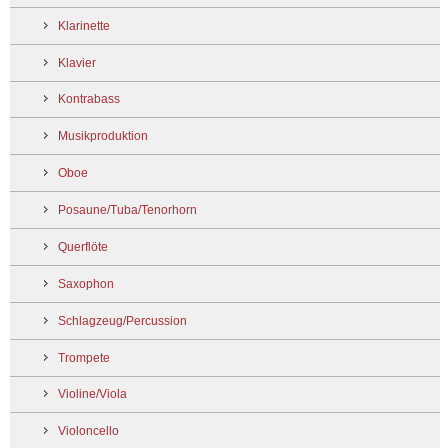
Klarinette
Klavier
Kontrabass
Musikproduktion
Oboe
Posaune/Tuba/Tenorhorn
Querflöte
Saxophon
Schlagzeug/Percussion
Trompete
Violine/Viola
Violoncello