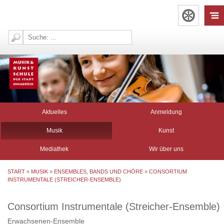
Aktuelles
Anmeldung
Musik
Kunst
Mediathek
Wir über uns
START
»
MUSIK
»
ENSEMBLES, BANDS UND CHÖRE
»
CONSORTIUM
INSTRUMENTALE (STREICHER-ENSEMBLE)
Consortium Instrumentale (Streicher-Ensemble)
Erwachsenen-Ensemble