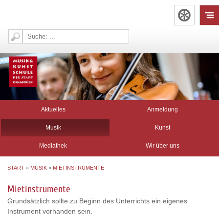
Aktuelles
Anmeldung
Musik
Kunst
Mediathek
Wir über uns
START
»
MUSIK
»
MIETINSTRUMENTE
Mietinstrumente
Grundsätzlich sollte zu Beginn des Unterrichts ein eigenes
Instrument vorhanden sein.