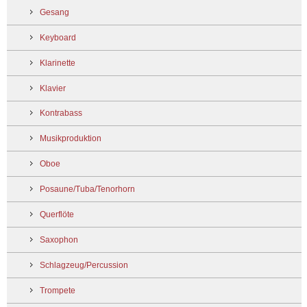
Gesang
Keyboard
Klarinette
Klavier
Kontrabass
Musikproduktion
Oboe
Posaune/Tuba/Tenorhorn
Querflöte
Saxophon
Schlagzeug/Percussion
Trompete