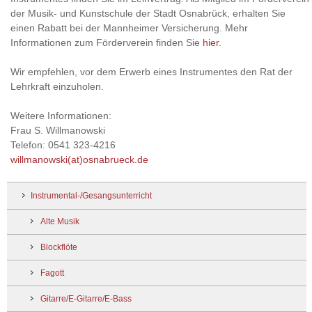
der Musik- und Kunstschule der Stadt Osnabrück, erhalten Sie
einen Rabatt bei der Mannheimer Versicherung. Mehr
Informationen zum Förderverein finden Sie
hier
.
Wir empfehlen, vor dem Erwerb eines Instrumentes den Rat der
Lehrkraft einzuholen.
Weitere Informationen:
Frau S. Willmanowski
Telefon: 0541 323-4216
willmanowski(at)osnabrueck.de
Instrumental-/Gesangsunterricht
Alte Musik
Blockflöte
Fagott
Gitarre/E-Gitarre/E-Bass