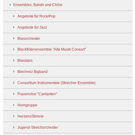
Ensembles, Bands und Chöre
Angebote für Rock/Pop
Angebote für Jazz
Blasorchester
Blockflötenensemble "Alte Musik Consort"
Blasstars
Blechreiz Bigband
Consortium Instrumentale (Streicher-Ensemble)
Frauenchor "Cantanten"
Horngruppe
HerzensStimme
Jugend-Streichorchester