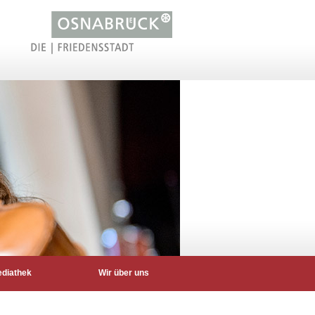
diathek
Wir über uns