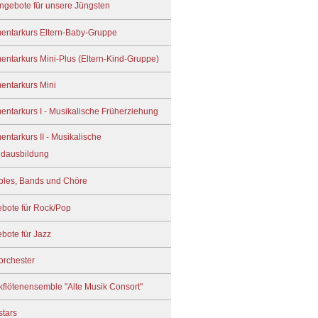
ngebote für unsere Jüngsten
entarkurs Eltern-Baby-Gruppe
entarkurs Mini-Plus (Eltern-Kind-Gruppe)
entarkurs Mini
entarkurs I - Musikalische Früherziehung
entarkurs II - Musikalische
dausbildung
les, Bands und Chöre
bote für Rock/Pop
bote für Jazz
orchester
kflötenensemble "Alte Musik Consort"
stars