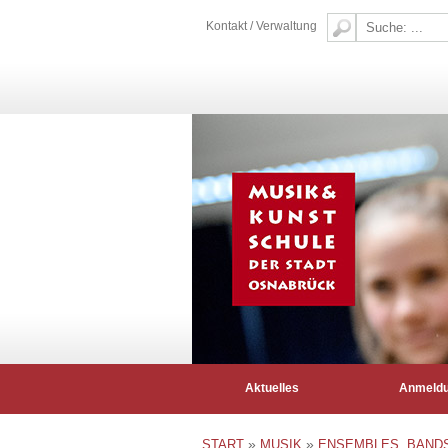
Kontakt / Verwaltung
Aktuelles
Anmeld
»
»
START
MUSIK
ENSEMBLES, BAND