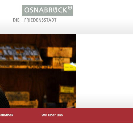
diathek
Wir über uns