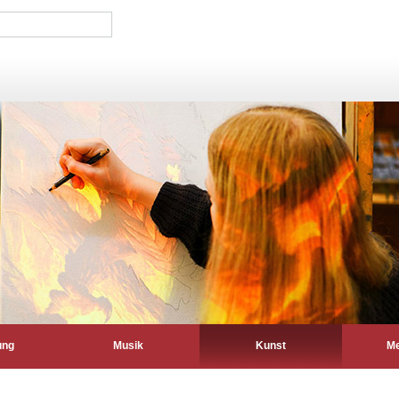
ung
Musik
Kunst
Me