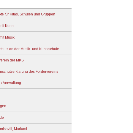
te für Kitas, Schulen und Gruppen
mit Kunst
mit Musik
chutz an der Musik- und Kunstschule
verein der MKS
nschutzerklärung des Fördervereins
 / Verwaltung
ngen
de
mishvili, Mariami