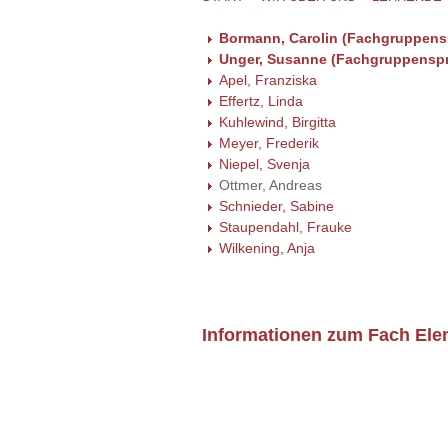
Bormann, Carolin (Fachgruppens
Unger, Susanne (Fachgruppenspr
Apel, Franziska
Effertz, Linda
Kuhlewind, Birgitta
Meyer, Frederik
Niepel, Svenja
Ottmer, Andreas
Schnieder, Sabine
Staupendahl, Frauke
Wilkening, Anja
Informationen zum Fach El