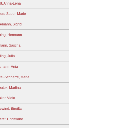
t, Anna-Lena
ers-Sauer, Marie
emann, Sigrid
ing, Hermann
mann, Sascha
ing, Julia
mann, Anja
el-Schnarre, Maria
utek, Martina
ker, Viola
ewind, Birgitta
tat, Christiane