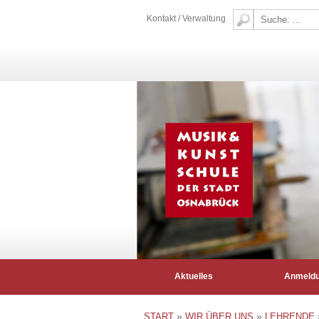
Kontakt / Verwaltung
Aktuelles
Anmeld
»
»
START
WIR ÜBER UNS
LEHRENDE