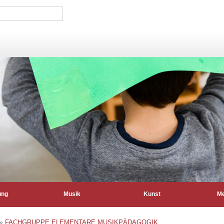
ung
Musik
Kunst
Me
»
FACHGRUPPE ELEMENTARE MUSIKPÄDAGOGIK