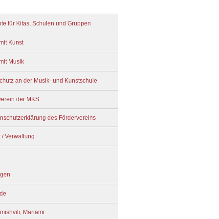
te für Kitas, Schulen und Gruppen
mit Kunst
mit Musik
chutz an der Musik- und Kunstschule
verein der MKS
nschutzerklärung des Fördervereins
 / Verwaltung
ngen
de
mishvili, Mariami