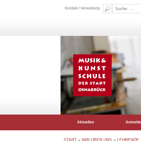
Kontakt / Verwaltung
Aktuelles
Anmeld
»
»
START
WIR ÜBER UNS
LEHRENDE