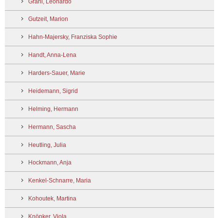
Grani, Leonardo
Gutzeit, Marion
Hahn-Majersky, Franziska Sophie
Handt, Anna-Lena
Harders-Sauer, Marie
Heidemann, Sigrid
Helming, Hermann
Hermann, Sascha
Heutling, Julia
Hockmann, Anja
Kenkel-Schnarre, Maria
Kohoutek, Martina
Knöpker, Viola