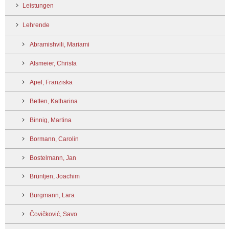
Leistungen
Lehrende
Abramishvili, Mariami
Alsmeier, Christa
Apel, Franziska
Betten, Katharina
Binnig, Martina
Bormann, Carolin
Bostelmann, Jan
Brüntjen, Joachim
Burgmann, Lara
Čovičković, Savo