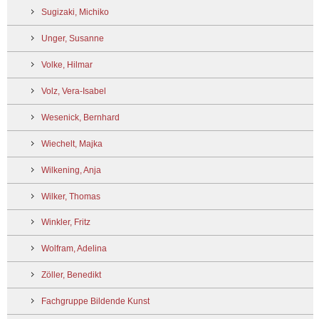
Sugizaki, Michiko
Unger, Susanne
Volke, Hilmar
Volz, Vera-Isabel
Wesenick, Bernhard
Wiechelt, Majka
Wilkening, Anja
Wilker, Thomas
Winkler, Fritz
Wolfram, Adelina
Zöller, Benedikt
Fachgruppe Bildende Kunst