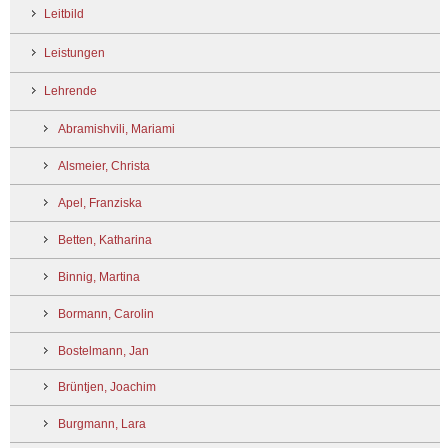
Leitbild
Leistungen
Lehrende
Abramishvili, Mariami
Alsmeier, Christa
Apel, Franziska
Betten, Katharina
Binnig, Martina
Bormann, Carolin
Bostelmann, Jan
Brüntjen, Joachim
Burgmann, Lara