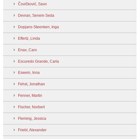
Čovičković, Savo
Devran, Senem Seda
Dopjans-Steenken, Inga
Effertz, Linda
Enax, Caro
Escuredo Grande, Carla
Eswein, Inna
Fehst, Jonathan
Fenner, Martin
Fischer, Norbert
Fleming, Jessica
Friebl, Alexander