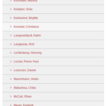
Kohoutek, Martina
Knöpker, Viola
Kuhlewind, Birgitta
Kumetat, Christiane
Langewellpott, Katrin
Langkamp, Rolf
Lichtenberg, Henning
Locher, Pierre-Yves
Lorenzen, Daniel
Maschmann, Heiko
Matsuhisa, Chika
McCall, Oliver
Meyer, Frederik