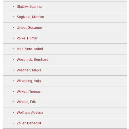
Stutzky, Sabrina
Sugizaki, Michiko
Unger, Susanne
Volke, Hilmar
Volz, Vera-Isabel
Wesenick, Bernhard
Wiechelt, Majka
Wilkening, Anja
Wilker, Thomas
Winkler, Fritz
Wolfram, Adelina
Zöller, Benedikt