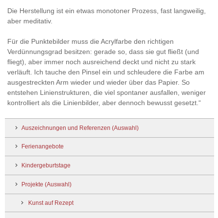
Die Herstellung ist ein etwas monotoner Prozess, fast langweilig,
aber meditativ.
Für die Punktebilder muss die Acrylfarbe den richtigen
Verdünnungsgrad besitzen: gerade so, dass sie gut fließt (und
fliegt), aber immer noch ausreichend deckt und nicht zu stark
verläuft. Ich tauche den Pinsel ein und schleudere die Farbe am
ausgestreckten Arm wieder und wieder über das Papier. So
entstehen Linienstrukturen, die viel spontaner ausfallen, weniger
kontrolliert als die Linienbilder, aber dennoch bewusst gesetzt.“
Auszeichnungen und Referenzen (Auswahl)
Ferienangebote
Kindergeburtstage
Projekte (Auswahl)
Kunst auf Rezept