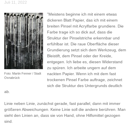
Juli 11, 2022
"Meistens beginne ich mit einem etwas
dickeren Blatt Papier, das ich mit einem
breiten Pinsel mit Acrylfarbe grundiere. Die
Farbe trage ich so dick auf, dass die
Struktur der Pinselstriche erkennbar und
erfühlbar ist. Die raue Oberfläche dieser
Grundierung setzt sich dem Werkzeug, dem
Bleistift, dem Pinsel oder der Kreide,
entgegen. Ich liebe es, diesen Widerstand
zu spüren. Ich arbeite ungern auf dem
nackten Papier. Wenn ich mit dem fast
Foto: Martin Fenner / Stadt
Osnabrück
trockenen Pinsel Farbe auftrage, zeichnet
sich die Struktur des Untergrunds deutlich
ab.
Linie neben Linie, zunächst gerade, fast parallel, dann mit immer
größeren Abweichungen. Keine Linie soll die andere berühren. Man
sieht den Linien an, dass sie von Hand, ohne Hilfsmittel gezogen
sind.