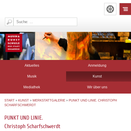
Aktuelles
Anmeldung
Musik
Kunst
Mediathek
Wir über uns
START
»
KUNST
»
WERKSTATTGALERIE
»
PUNKT UND LINIE. CHRISTOPH
SCHARFSCHWERDT
PUNKT UND LINIE.
Christoph Scharfschwerdt